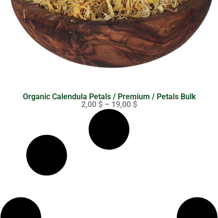
Organic Calendula Petals / Premium / Petals Bulk
2,00
$
–
19,00
$