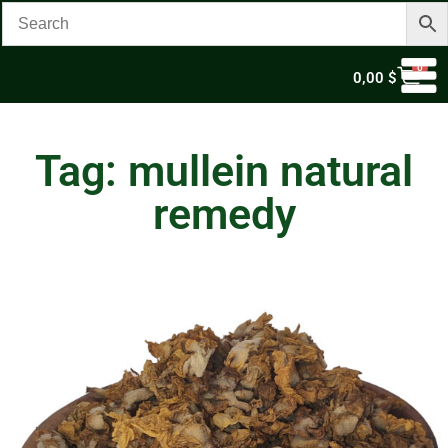
0
0,00
$
Tag: mullein natural
remedy