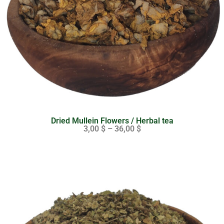
Dried Mullein Flowers / Herbal tea
3,00
$
–
36,00
$