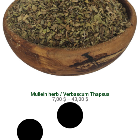
Mullein herb / Verbascum Thapsus
7,00
$
–
43,00
$