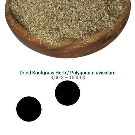
Dried Knotgrass Herb / Polygonum aviculare
3,00
$
–
10,00
$