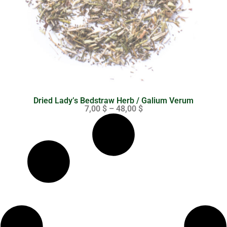
Dried Lady’s Bedstraw Herb / Galium Verum
7,00
$
–
48,00
$