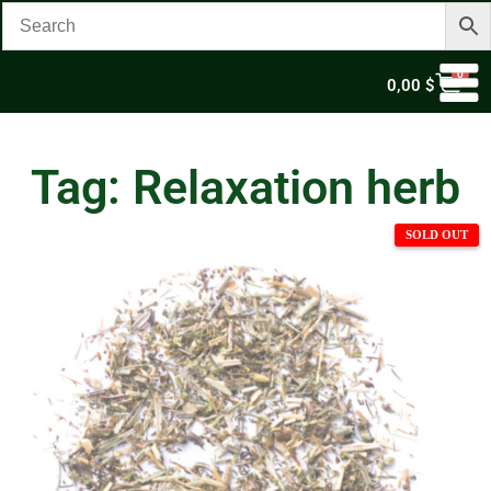
0
0,00
$
Tag: Relaxation herb