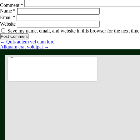
Comment
*
Name
*
Email
*
Website
Save my name, email, and website in this browser for the next tim
←
Quis autem vel eum iure
Aliquam erat volutpat
→